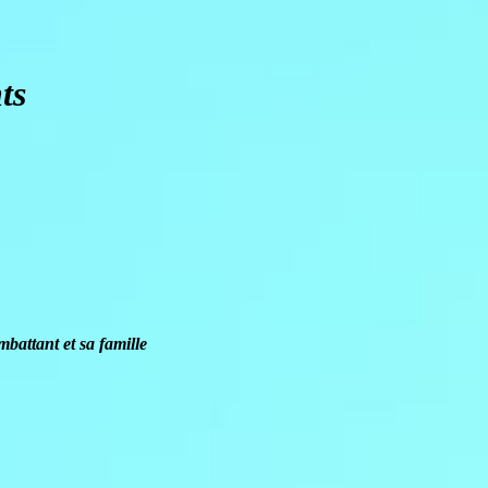
ts
battant et sa famille