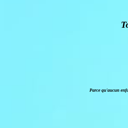
T
Parce qu'aucun enfan