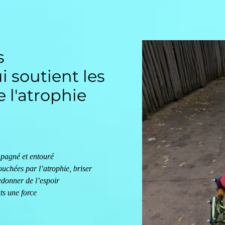
s
i soutient les
 l'atrophie
pagné et entouré
ouchées par l’atrophie, briser
redonner de l’espoir
ts une force