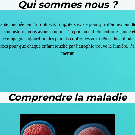
Qui sommes nous ?
ante touchée par l’atrophie, Atrofighters existe pour que d’autres famill
rs son histoire, nous avons compris l’importance d’être entouré, guidé et
ion accompagne aujourd’hui les parents confrontés aux mêmes incertitud
rces pour que chaque enfant touché par l’atrophie trouve la lumière, l’es
chemin
Comprendre la maladie