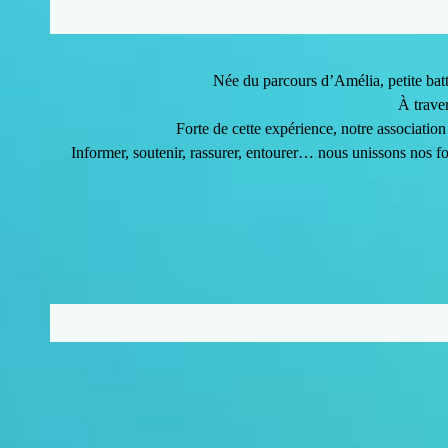
Née du parcours d’Amélia, petite batt
À trave
Forte de cette expérience, notre associat
Informer, soutenir, rassurer, entourer… nous unissons nos fo