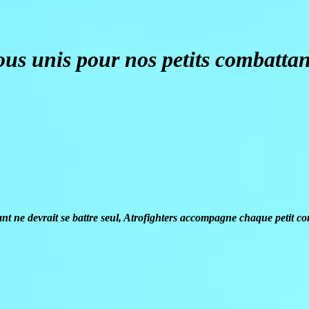
ous unis pour nos petits combattan
t ne devrait se battre seul, Atrofighters accompagne chaque petit com